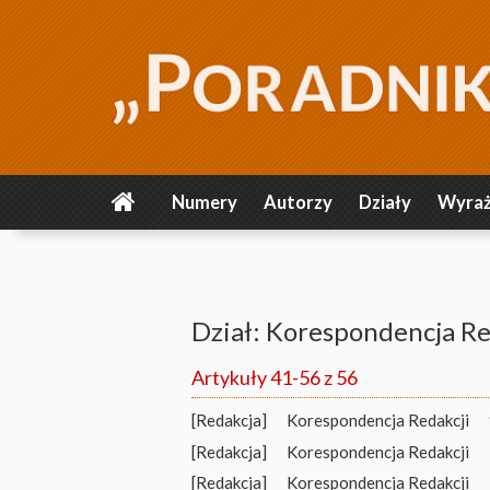
Numery
Autorzy
Działy
Wyraż
Dział: Korespondencja Re
Artykuły 41-56 z 56
[Redakcja]
Korespondencja Redakcji
[Redakcja]
Korespondencja Redakcji
[Redakcja]
Korespondencja Redakcji