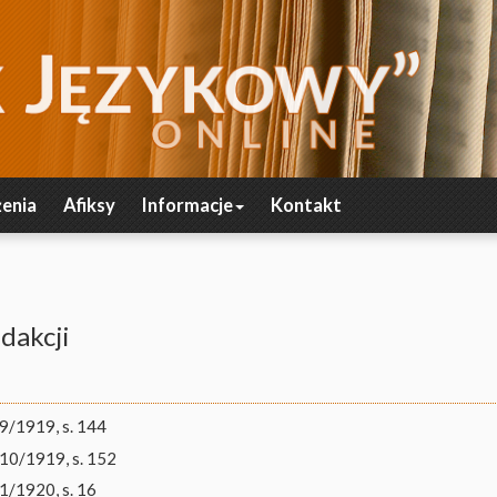
enia
Afiksy
Informacje
Kontakt
dakcji
9/1919, s. 144
10/1919, s. 152
1/1920, s. 16