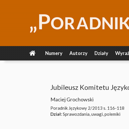
Numery
Autorzy
Działy
Wyraż
Jubileusz Komitetu Języ
Maciej Grochowski
Poradnik Językowy 2/2013
s. 116-118
Dział:
Sprawozdania, uwagi, polemiki