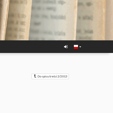
Do spisu treści 2/2013