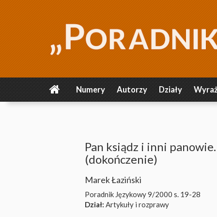
Numery
Autorzy
Działy
Wyraż
Pan ksiądz i inni panowi
(dokończenie)
Marek Łaziński
Poradnik Językowy 9/2000
s. 19-28
Dział:
Artykuły i rozprawy