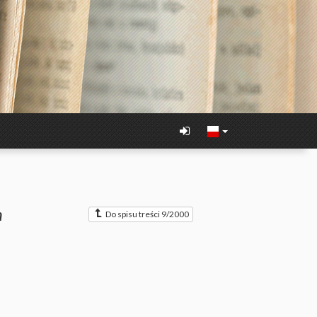
n
Do spisu treści 9/2000