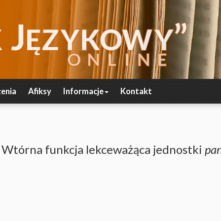
enia
Afiksy
Informacje
Kontakt
e. Wtórna funkcja lekceważąca jednostki
pa