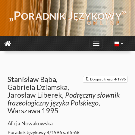
Stanisław Bąba,
Do spisu treści 4/1996
Gabriela Dziamska,
Jarosław Liberek,
Podręczny słownik
frazeologiczny języka Polskiego
,
Warszawa 1995
Alicja Nowakowska
Poradnik Językowy 4/1996
s. 65-68