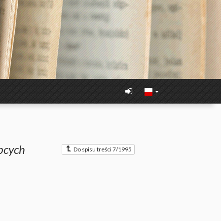
obcych
Do spisu treści 7/1995