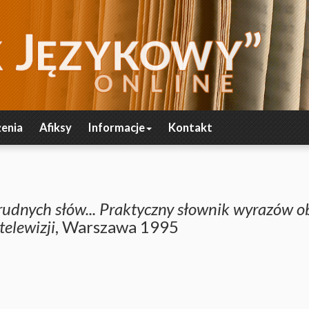
enia
Afiksy
Informacje
Kontakt
trudnych słów... Praktyczny słownik wyrazów 
telewizji
, Warszawa 1995