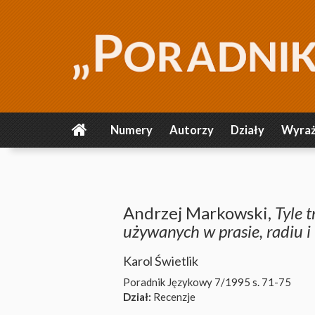
Numery
Autorzy
Działy
Wyraż
Andrzej Markowski,
Tyle 
używanych w prasie, radiu i 
Karol Świetlik
Poradnik Językowy 7/1995
s. 71-75
Dział:
Recenzje