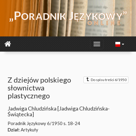
Z dziejów polskiego
Do spisu treści 6/1950
słownictwa
plastycznego
Jadwiga Chludzińska [Jadwiga Chludzińska-
Świątecka]
Poradnik Językowy 6/1950
s. 18-24
Dział:
Artykuły