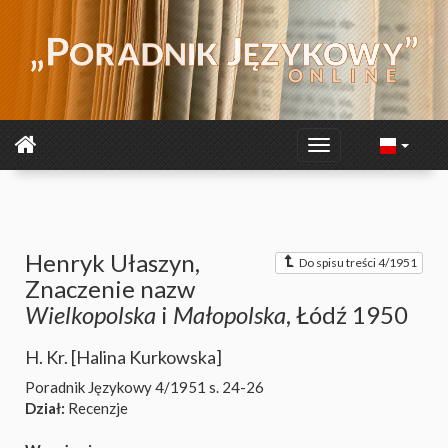
Henryk Ułaszyn,
Do spisu treści 4/1951
Znaczenie nazw
Wielkopolska
i
Małopolska
, Łódź 1950
H. Kr. [Halina Kurkowska]
Poradnik Językowy 4/1951
s. 24-26
Dział:
Recenzje