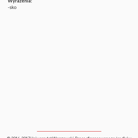
Wyrażenia:
-sko