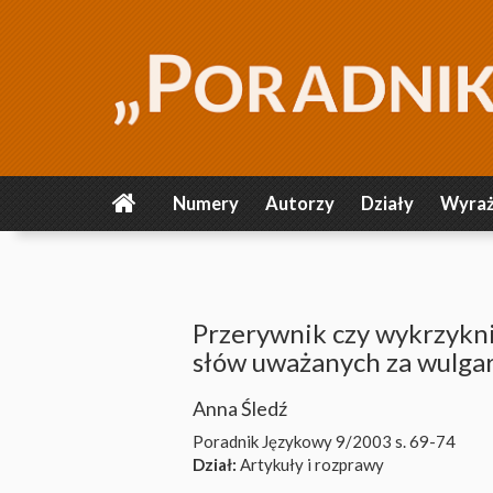
Numery
Autorzy
Działy
Wyraż
Przerywnik czy wykrzykni
słów uważanych za wulga
Anna Śledź
Poradnik Językowy 9/2003
s. 69-74
Dział:
Artykuły i rozprawy