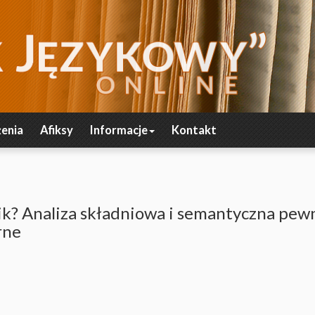
enia
Afiksy
Informacje
Kontakt
k? Analiza składniowa i semantyczna pew
rne