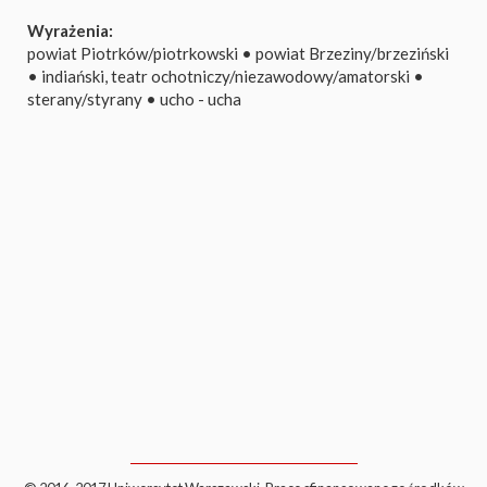
Wyrażenia:
powiat Piotrków/piotrkowski
•
powiat Brzeziny/brzeziński
•
indiański, teatr ochotniczy/niezawodowy/amatorski
•
sterany/styrany
•
ucho - ucha