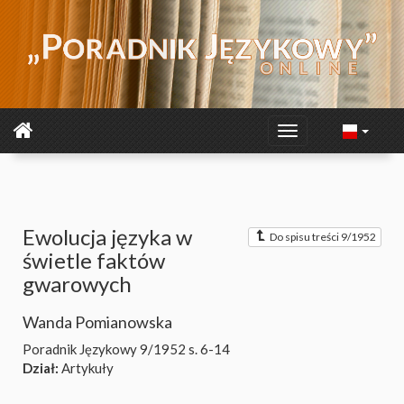
Ewolucja języka w
Do spisu treści 9/1952
świetle faktów
gwarowych
Wanda Pomianowska
Poradnik Językowy 9/1952
s. 6-14
Dział:
Artykuły