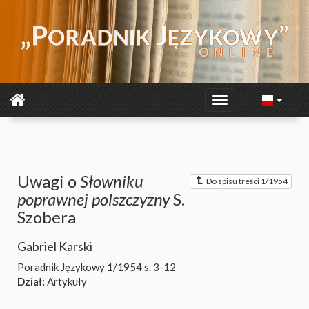
Uwagi o
Słowniku
Do spisu treści 1/1954
poprawnej polszczyzny
S.
Szobera
Gabriel Karski
Poradnik Językowy 1/1954
s. 3-12
Dział:
Artykuły