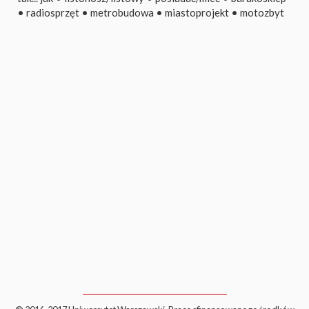
•
radiosprzęt
•
metrobudowa
•
miastoprojekt
•
motozbyt