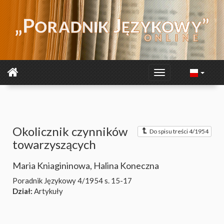
Okolicznik czynników
Do spisu treści 4/1954
towarzyszących
Maria Kniagininowa
,
Halina Koneczna
Poradnik Językowy 4/1954
s. 15-17
Dział:
Artykuły