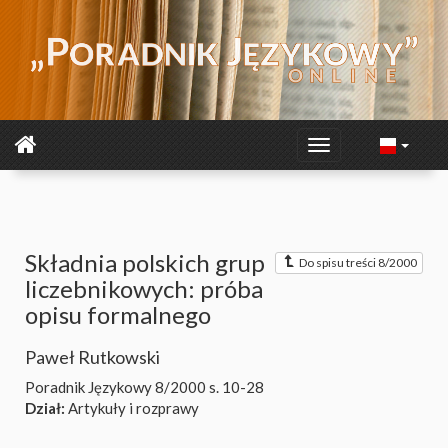
Składnia polskich grup
Do spisu treści 8/2000
liczebnikowych: próba
opisu formalnego
Paweł Rutkowski
Poradnik Językowy 8/2000
s. 10-28
Dział:
Artykuły i rozprawy