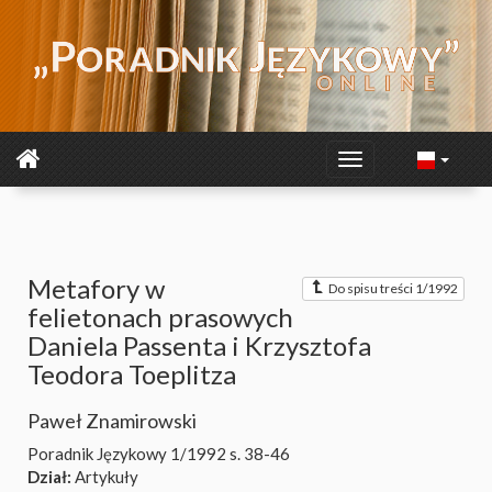
Metafory w
Do spisu treści 1/1992
felietonach prasowych
Daniela Passenta i Krzysztofa
Teodora Toeplitza
Paweł Znamirowski
Poradnik Językowy 1/1992
s. 38-46
Dział:
Artykuły