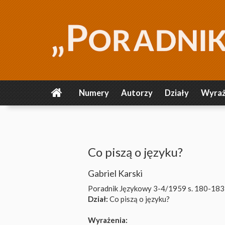
Numery
Autorzy
Działy
Wyraż
Co piszą o języku?
Gabriel Karski
Poradnik Językowy 3-4/1959
s. 180-183
Dział:
Co piszą o języku?
Wyrażenia: