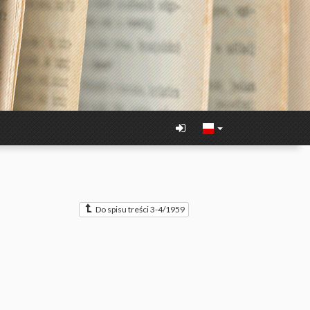
Do spisu treści 3-4/1959