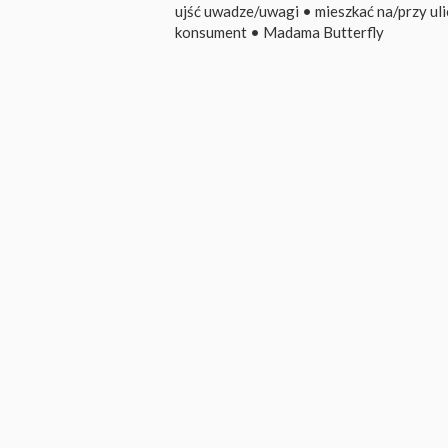
ujść uwadze/uwagi
•
mieszkać na/przy uli
konsument
•
Madama Butterfly