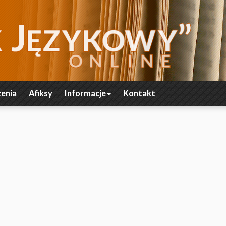
enia
Afiksy
Informacje
Kontakt