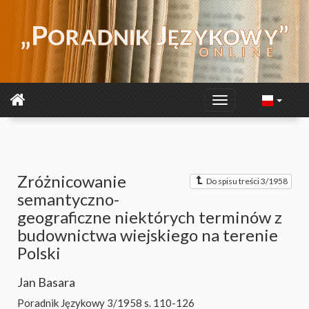
Zróżnicowanie
Do spisu treści 3/1958
semantyczno-
geograficzne niektórych terminów z
budownictwa wiejskiego na terenie
Polski
Jan Basara
Poradnik Językowy 3/1958
s. 110-126