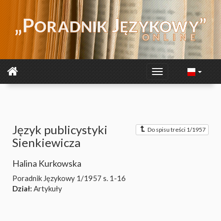
Język publicystyki
Do spisu treści 1/1957
Sienkiewicza
Halina Kurkowska
Poradnik Językowy 1/1957
s. 1-16
Dział:
Artykuły