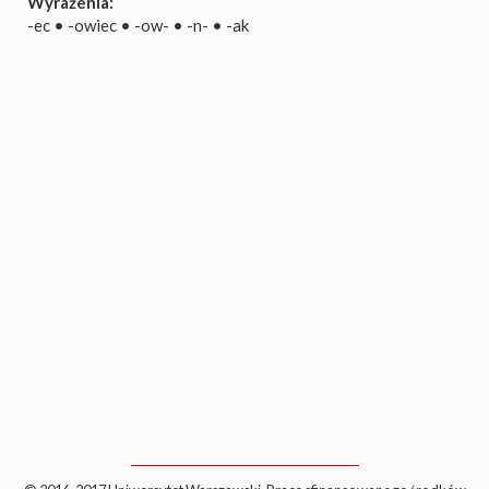
Wyrażenia:
-ec
•
-owiec
•
-ow-
•
-n-
•
-ak