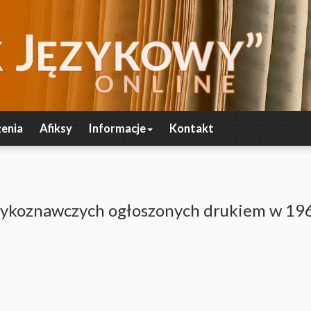
enia
Afiksy
Informacje
Kontakt
ęzykoznawczych ogłoszonych drukiem w 19