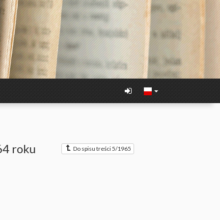
64 roku
Do spisu treści 5/1965