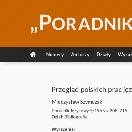
Numery
Autorzy
Działy
Wyraż
Przegląd polskich prac j
Mieczysław Szymczak
Poradnik Językowy 5/1965
s. 208-215
Dział:
Bibliografia
Wyrażenia: