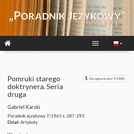
Pomruki starego
Do spisu treści 7/1965
doktrynera. Seria
druga
Gabriel Karski
Poradnik Językowy 7/1965
s. 287-293
Dział:
Artykuły