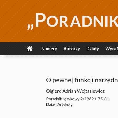
Numery
Autorzy
Działy
Wyraż
O pewnej funkcji narzędn
Olgierd Adrian Wojtasiewicz
Poradnik Językowy 2/1969
s. 75-81
Dział:
Artykuły