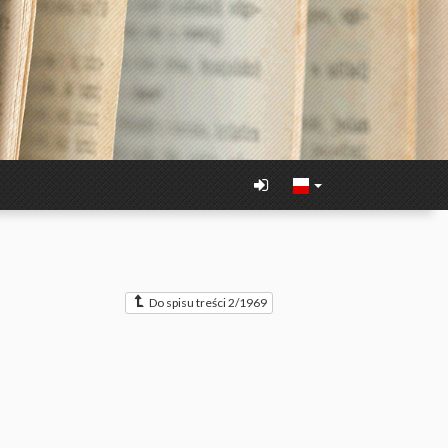
Do spisu treści 2/1969