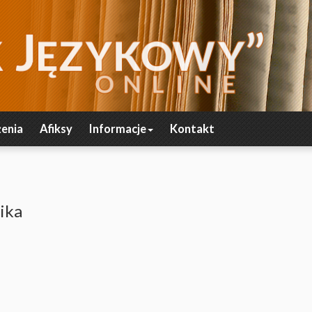
enia
Afiksy
Informacje
Kontakt
ika