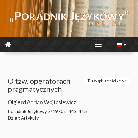
O tzw. operatorach
Do spisu treści 7/1970
pragmatycznych
Olgierd Adrian Wojtasiewicz
Poradnik Językowy 7/1970
s. 443-445
Dział:
Artykuły