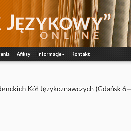
enia
Afiksy
Informacje
Kontakt
denckich Kół Językoznawczych (Gdańsk 6—8