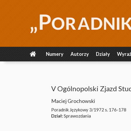
Numery
Autorzy
Działy
Wyraż
V Ogólnopolski Zjazd Stu
Maciej Grochowski
Poradnik Językowy 3/1972
s. 176-178
Dział:
Sprawozdania