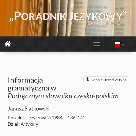
Informacja
Do spisu treści 2/1984
gramatyczna w
Podręcznym słowniku czesko-polskim
Janusz Siatkowski
Poradnik Językowy 2/1984
s. 136-142
Dział:
Artykuły