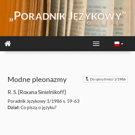
Modne pleonazmy
Do spisu treści 1/1986
R. S. [Roxana Sinielnikoff]
Poradnik Językowy 1/1986
s. 59-63
Dział:
Co piszą o języku?