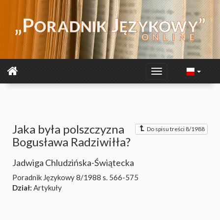
Jaka była polszczyzna
Do spisu treści 8/1988
Bogusława Radziwiłła?
Jadwiga Chludzińska-Świątecka
Poradnik Językowy 8/1988
s. 566-575
Dział:
Artykuły