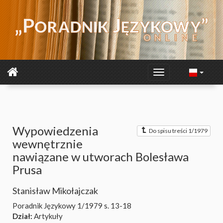
Wypowiedzenia
Do spisu treści 1/1979
wewnętrznie
nawiązane w utworach Bolesława
Prusa
Stanisław Mikołajczak
Poradnik Językowy 1/1979
s. 13-18
Dział:
Artykuły