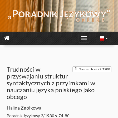
Trudności w
Do spisu treści 2/1980
przyswajaniu struktur
syntaktycznych z przyimkami w
nauczaniu języka polskiego jako
obcego
Halina Zgółkowa
Poradnik Językowy 2/1980
s. 74-80