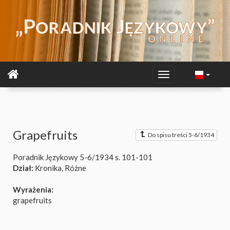
Grapefruits
Do spisu treści 5-6/1934
Poradnik Językowy 5-6/1934
s. 101-101
Dział:
Kronika, Różne
Wyrażenia:
grapefruits