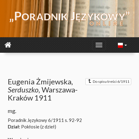
Eugenia Żmijewska,
Do spisu treści 6/1911
Serduszko
, Warszawa-
Kraków 1911
mg.
Poradnik Językowy 6/1911
s. 92-92
Dział:
Pokłosie (z dzieł)