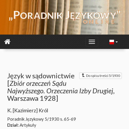
Język w sądownictwie
Do spisu treści 5/1930
[
Zbiór orzeczeń Sądu
Najwyższego. Orzeczenia Izby Drugiej
,
Warszawa 1928]
K. [Kazimierz] Król
Poradnik Językowy 5/1930
s. 65-69
Dział:
Artykuły