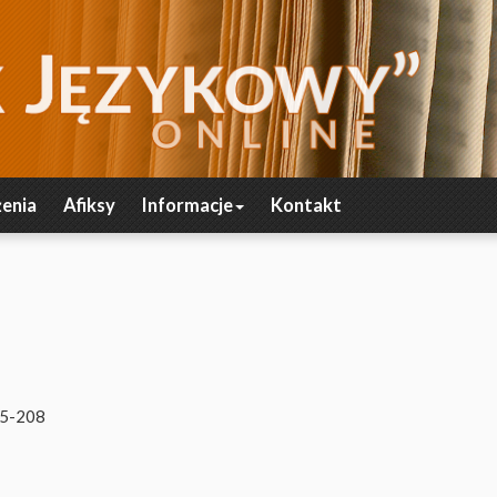
enia
Afiksy
Informacje
Kontakt
05-208