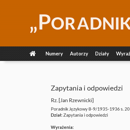
Numery
Autorzy
Działy
Wyraż
Zapytania i odpowiedzi
Rz. [Jan Rzewnicki]
Poradnik Językowy 8-9/1935-1936
s. 2
Dział:
Zapytania i odpowiedzi
Wyrażenia: