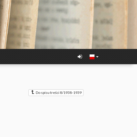
Do spisu treści 8/1938-1939