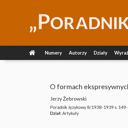
Numery
Autorzy
Działy
Wyraż
O formach ekspresywnyc
Jerzy Żebrowski
Poradnik Językowy 8/1938-1939
s. 149
Dział:
Artykuły