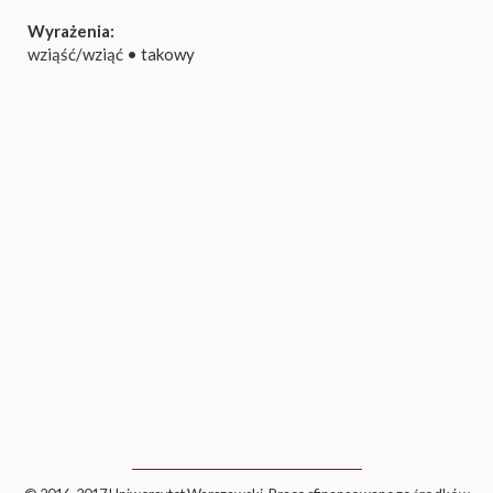
Wyrażenia:
wziąść/wziąć
•
takowy