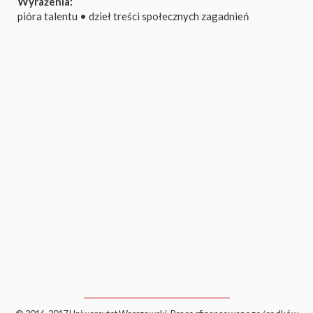
Wyrażenia:
pióra talentu
•
dzieł treści społecznych zagadnień