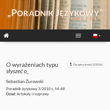
O wyrażeniach typu
Do spisu treści 3/2010
słyszeć o_
Sebastian Żurowski
Poradnik Językowy 3/2010
s. 54-68
Dział:
Artykuły i rozprawy