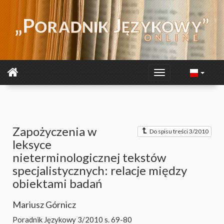
Zapożyczenia w
Do spisu treści 3/2010
leksyce
nieterminologicznej tekstów
specjalistycznych: relacje między
obiektami badań
Mariusz Górnicz
Poradnik Językowy 3/2010
s. 69-80