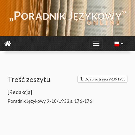
Treść zeszytu
Do spisu treści 9-10/1933
[Redakcja]
Poradnik Językowy 9-10/1933
s. 176-176