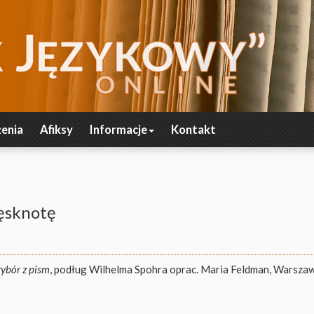
enia
Afiksy
Informacje
Kontakt
ęsknotę
wybór z pism
, podług Wilhelma Spohra oprac. Maria Feldman, Warsza