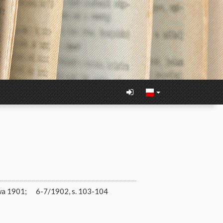
wa 1901;
6-7/1902, s. 103-104