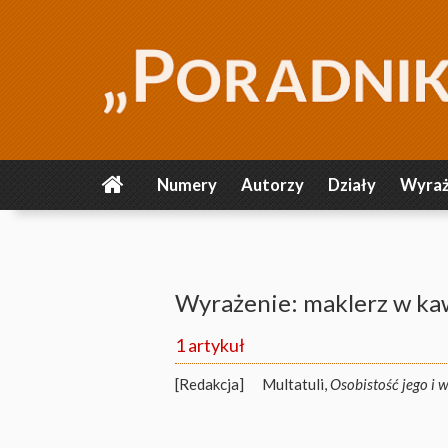
Numery
Autorzy
Działy
Wyraż
Wyrażenie: maklerz w ka
1 artykuł
[Redakcja]
Multatuli,
Osobistość jego i 