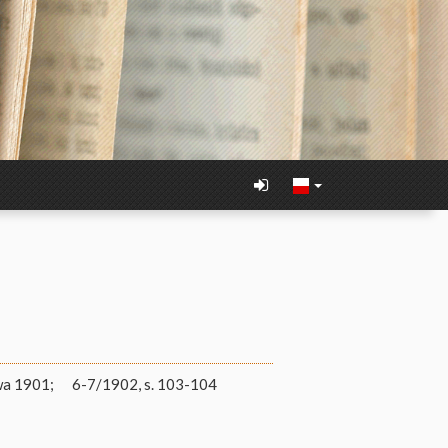
wa 1901;
6-7/1902, s. 103-104