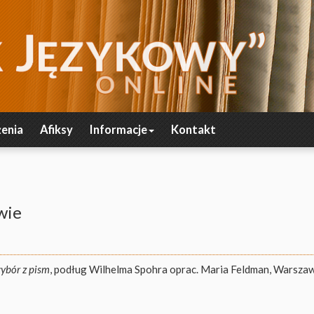
enia
Afiksy
Informacje
Kontakt
wie
wybór z pism
, podług Wilhelma Spohra oprac. Maria Feldman, Warsza