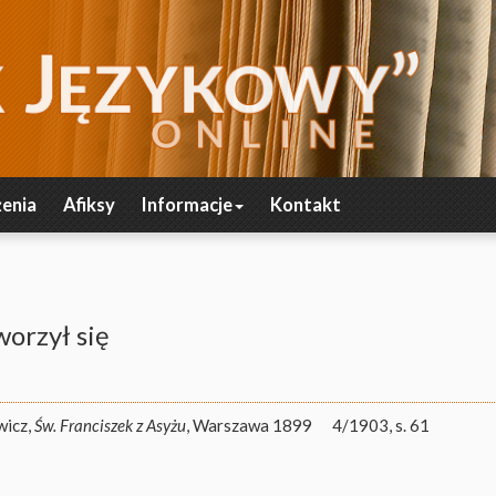
enia
Afiksy
Informacje
Kontakt
worzył się
wicz,
Św. Franciszek z Asyżu
, Warszawa 1899
4/1903, s. 61