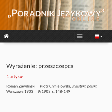
Wyrażenie: przeszczepca
1 artykuł
Roman Zawiliński
Piotr Chmielowski,
Stylistyka polska
,
Warszawa 1903
9/1903, s. 148-149