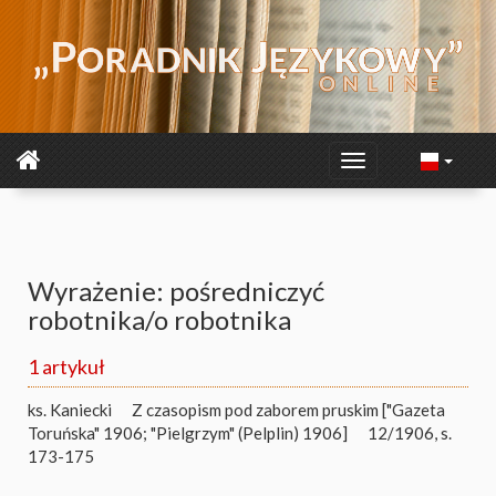
Wyrażenie: pośredniczyć
robotnika/o robotnika
1 artykuł
ks. Kaniecki
Z czasopism pod zaborem pruskim ["Gazeta
Toruńska" 1906; "Pielgrzym" (Pelplin) 1906]
12/1906, s.
173-175