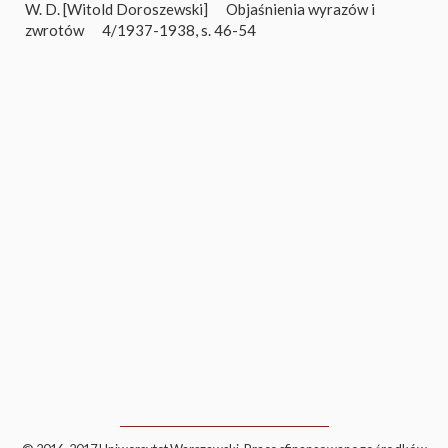
W. D. [Witold Doroszewski]
Objaśnienia wyrazów i
zwrotów
4/1937-1938, s. 46-54