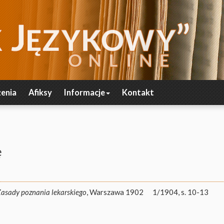
enia
Afiksy
Informacje
Kontakt
ę
asady poznania lekarskiego
, Warszawa 1902
1/1904, s. 10-13