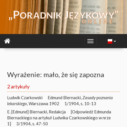
Wyrażenie: mało, że się zapozna
2 artykuły
Ludwik Czarkowski
Edmund Biernacki,
Zasady poznania
lekarskiego
, Warszawa 1902
1/1904, s. 10-13
E. [Edmund] Biernacki
,
Redakcja
[Odpowiedź Edmunda
Biernackiego na artykuł Ludwika Czarkowskiego w nrze
1]
3/1904, s. 47-50