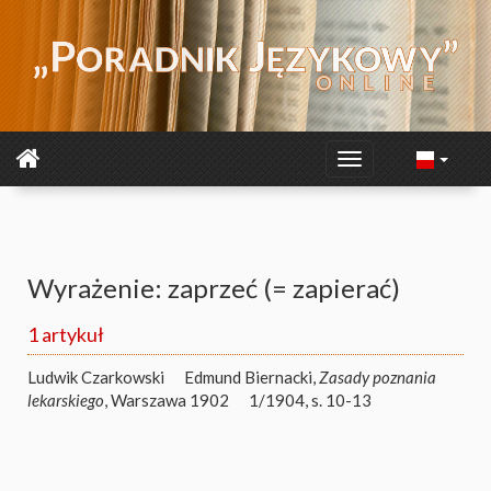
Wyrażenie: zaprzeć (= zapierać)
1 artykuł
Ludwik Czarkowski
Edmund Biernacki,
Zasady poznania
lekarskiego
, Warszawa 1902
1/1904, s. 10-13