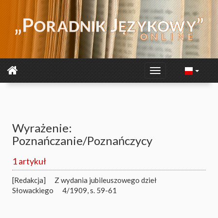
Wyrażenie:
Poznańczanie/Poznańczycy
1 artykuł
[Redakcja]
Z wydania jubileuszowego dzieł
Słowackiego
4/1909, s. 59-61