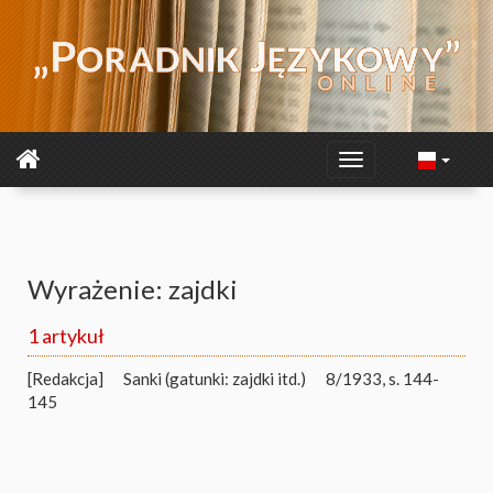
Wyrażenie: zajdki
1 artykuł
[Redakcja]
Sanki (gatunki: zajdki itd.)
8/1933, s. 144-
145